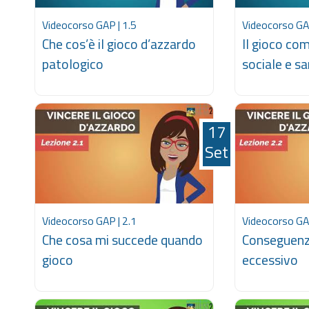
Videocorso GAP | 1.5
Videocorso GAP
Che cos’è il gioco d’azzardo
Il gioco co
patologico
sociale e sa
17
Set
Videocorso GAP | 2.1
Videocorso GAP
Che cosa mi succede quando
Conseguenz
gioco
eccessivo