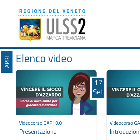
Elenco video
APRI
17
Set
Videocorso GAP | 0.0
Videocorso GAP
Presentazione
Introduzion