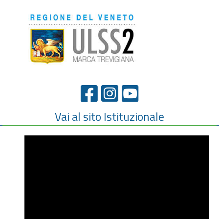
Vai al sito Istituzionale