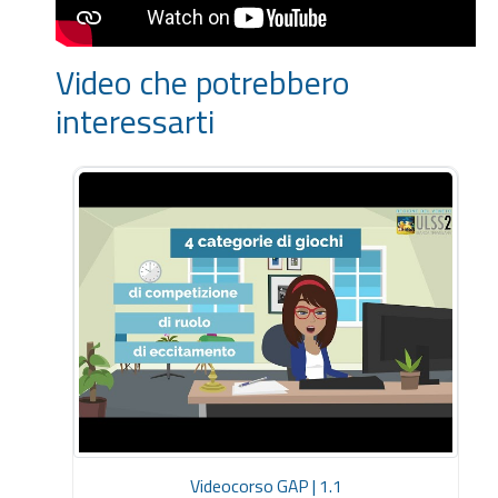
Video che potrebbero
interessarti
Videocorso GAP | 1.1