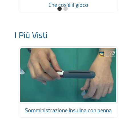
Che cos’è il gioco
I Più Visti
Somministrazione insulina con penna