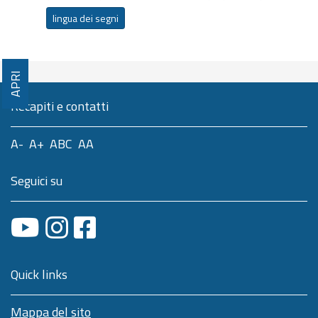
lingua dei segni
APRI
Recapiti e contatti
A-
A+
ABC
AA
Seguici su
Quick links
Mappa del sito