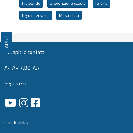
Indipendo
prevenzione cadute
fertilità
lingua dei segni
Mostra tutti
APRI
Recapiti e contatti
A-
A+
ABC
AA
Seguici su
Quick links