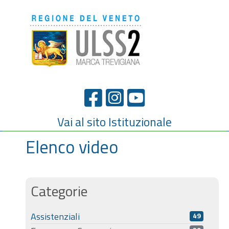
Vai al sito Istituzionale
Elenco video
Categorie
Assistenziali
49