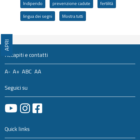
Indipendo
prevenzione cadute
fertilità
lingua dei segni
Mostra tutti
APRI
Recapiti e contatti
A-
A+
ABC
AA
Seguici su
Quick links