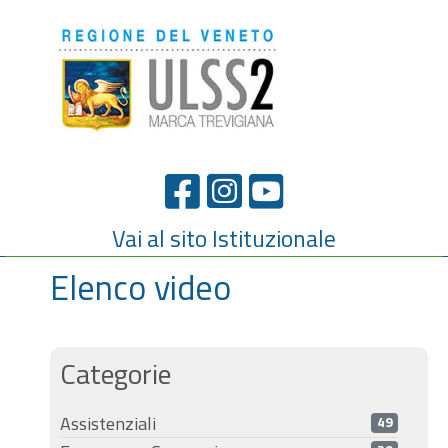
Vai al sito Istituzionale
Elenco video
Categorie
Assistenziali
49