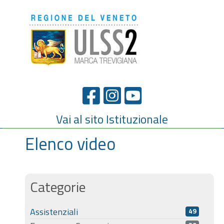
Vai al sito Istituzionale
Elenco video
Categorie
Assistenziali
49