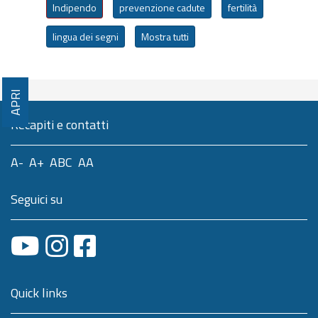
Indipendo
prevenzione cadute
fertilità
lingua dei segni
Mostra tutti
APRI
Recapiti e contatti
A-
A+
ABC
AA
Seguici su
Quick links