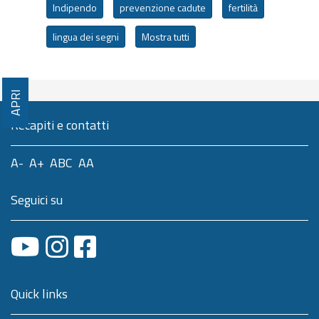
Indipendo
prevenzione cadute
fertilità
lingua dei segni
Mostra tutti
APRI
Recapiti e contatti
A-
A+
ABC
AA
Seguici su
Quick links