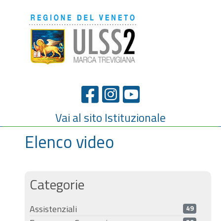
Vai al sito Istituzionale
Elenco video
Categorie
Assistenziali
49