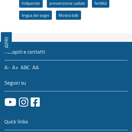
Indipendo
prevenzione cadute
fertilità
lingua dei segni
Mostra tutti
APRI
Recapiti e contatti
A-
A+
ABC
AA
Seguici su
Quick links