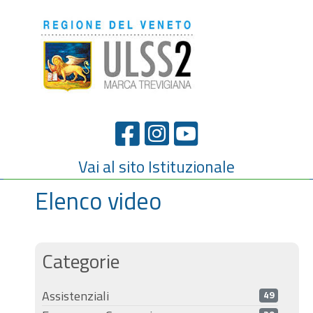
Vai al sito Istituzionale
Elenco video
Categorie
Assistenziali
49