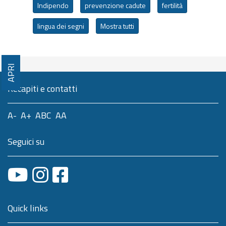
Indipendo
prevenzione cadute
fertilità
lingua dei segni
Mostra tutti
APRI
Recapiti e contatti
A-
A+
ABC
AA
Seguici su
Quick links