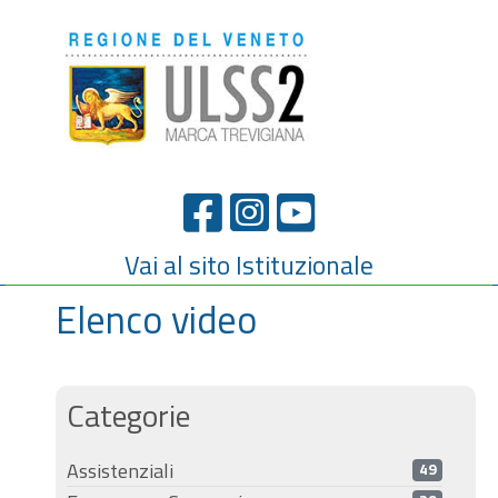
Vai al sito Istituzionale
Elenco video
Categorie
Assistenziali
49