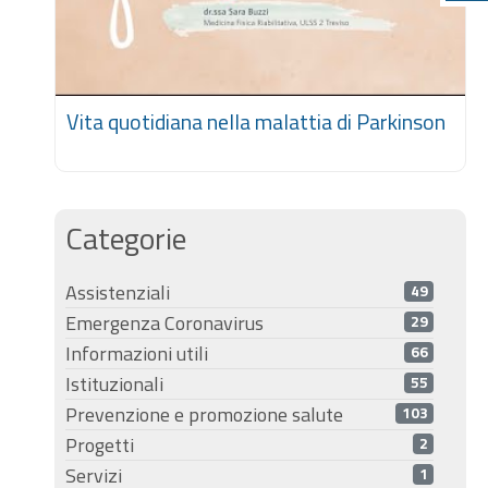
Vita quotidiana nella malattia di Parkinson
Categorie
Assistenziali
49
Emergenza Coronavirus
29
Informazioni utili
66
Istituzionali
55
Prevenzione e promozione salute
103
Progetti
2
Servizi
1