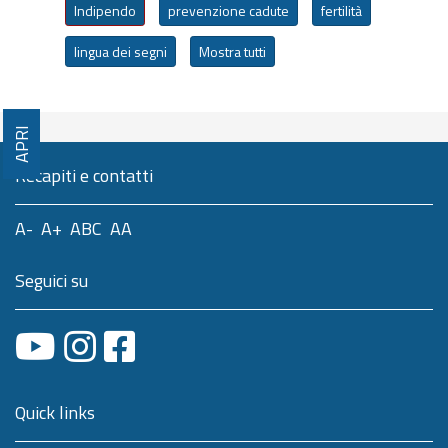
Indipendo
prevenzione cadute
fertilità
lingua dei segni
Mostra tutti
APRI
Recapiti e contatti
A-
A+
ABC
AA
Seguici su
Quick links