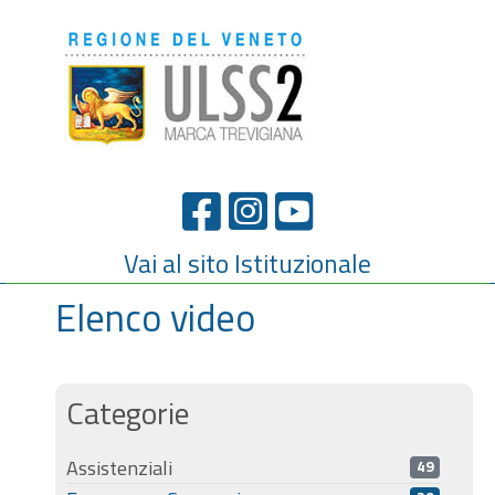
Vai al sito Istituzionale
Elenco video
Categorie
Assistenziali
49