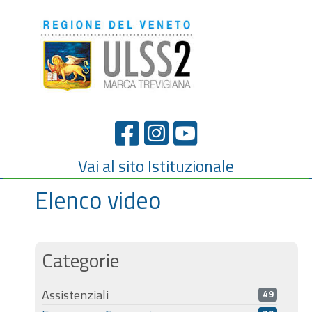
Vai al sito Istituzionale
Elenco video
Categorie
Assistenziali
49