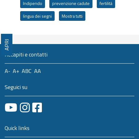
Indipendo
prevenzione cadute
fertilità
lingua dei segni
Mostra tutti
APRI
Recapiti e contatti
A-
A+
ABC
AA
Seguici su
Quick links