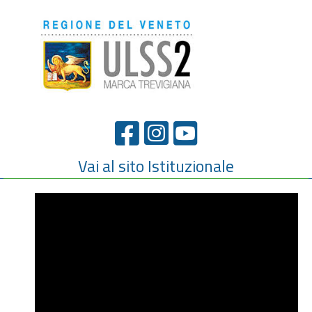
Vai al sito Istituzionale