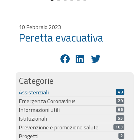
10 Febbraio 2023
Peretta evacuativa
Categorie
Assistenziali
49
Emergenza Coronavirus
29
Informazioni utili
66
Istituzionali
55
Prevenzione e promozione salute
103
Progetti
2