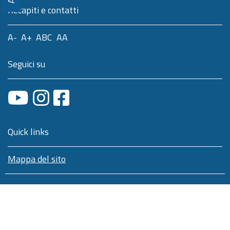
Recapiti e contatti
A-
A+
ABC
AA
Seguici su
Quick links
Mappa del sito