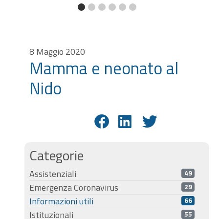
8 Maggio 2020
Mamma e neonato al
Nido
Categorie
Assistenziali
49
Emergenza Coronavirus
29
Informazioni utili
66
Istituzionali
55