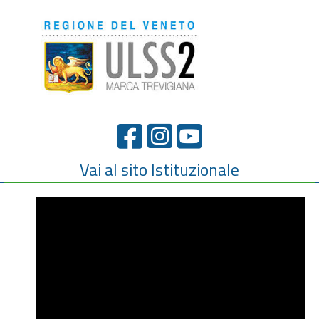
Vai al sito Istituzionale