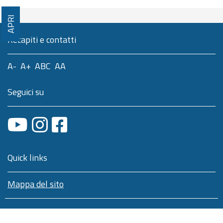
APRI
Recapiti e contatti
A-
A+
ABC
AA
Seguici su
Quick links
Mappa del sito