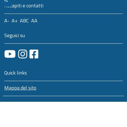
Recapiti e contatti
A-
A+
ABC
AA
Seguici su
Quick links
Mappa del sito