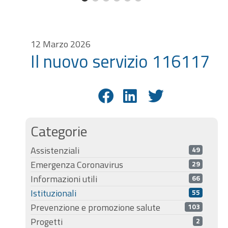
12 Marzo 2026
Il nuovo servizio 116117
Categorie
Assistenziali
49
Emergenza Coronavirus
29
Informazioni utili
66
Istituzionali
55
Prevenzione e promozione salute
103
Progetti
2