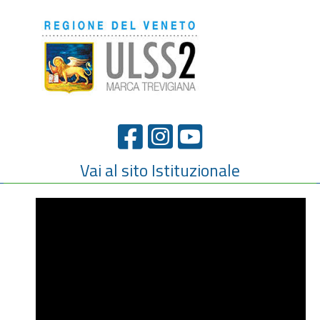
Vai al sito Istituzionale