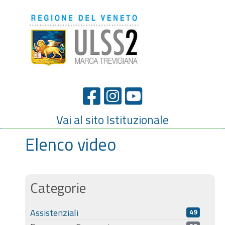
Vai al sito Istituzionale
Elenco video
Categorie
Assistenziali
49