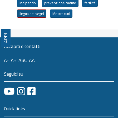
Indipendo
prevenzione cadute
fertilità
lingua dei segni
Mostra tutti
APRI
Recapiti e contatti
A-
A+
ABC
AA
Seguici su
Quick links