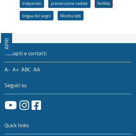
Indipendo
prevenzione cadute
fertilità
lingua dei segni
Mostra tutti
APRI
Recapiti e contatti
A-
A+
ABC
AA
Seguici su
Quick links