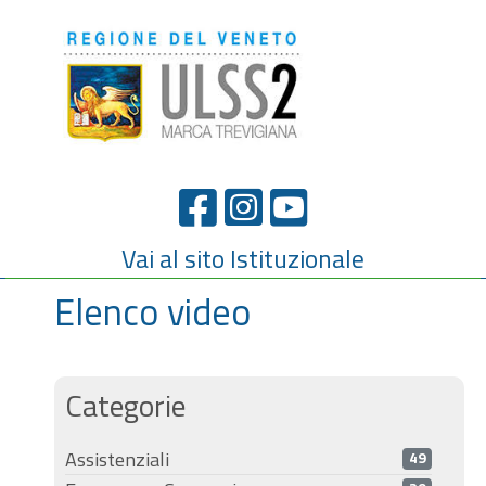
Vai al sito Istituzionale
Elenco video
Categorie
Assistenziali
49